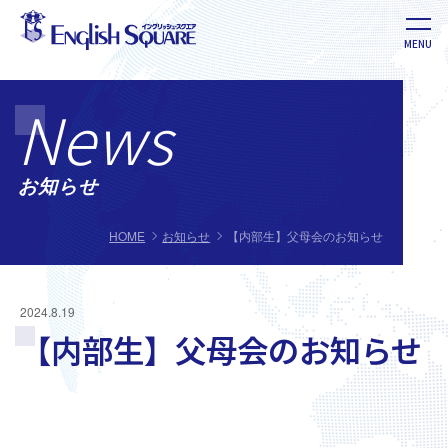
MENU
英語教室 イングリッシュ・スクエア
News
お知らせ
HOME
お知らせ
【内部生】父母会のお知らせ
2024.8.19
【内部生】父母会のお知らせ