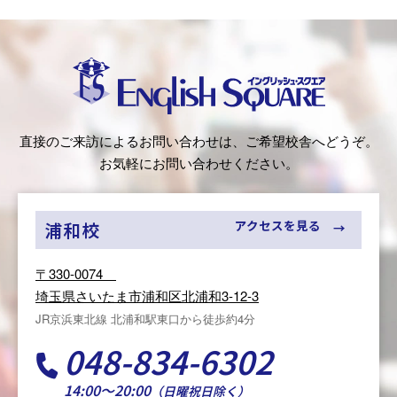
イングリッシュ・スクエア（English
直接のご来訪によるお問い合わせは、ご希望校舎へどうぞ。
Square）
お気軽にお問い合わせください。
アクセスを見る
浦和校
〒330-0074
埼玉県さいたま市浦和区北浦和3-12-3
JR京浜東北線 北浦和駅東口から徒歩約4分
048-834-6302
14:00～20:00
（日曜祝日除く）