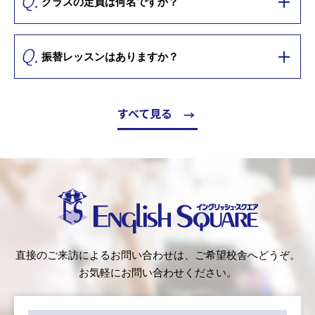
クラスの定員は何名ですか？
Q.
振替レッスンはありますか？
※通常授業形式ではありませんが、欠席日の学習箇所を担当者が個別的にケアしています。
すべて見る
イングリッシュ・スクエア（English
直接のご来訪によるお問い合わせは、ご希望校舎へどうぞ。
Square）
お気軽にお問い合わせください。