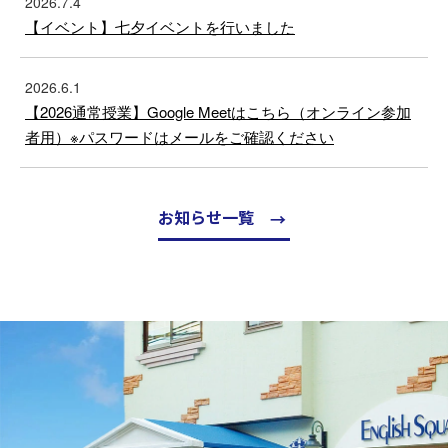
2026.7.4
【イベント】七夕イベントを行いました
2026.6.1
【2026通常授業】Google Meetはこちら（オンライン参加
者用）※パスワードはメールをご確認ください
お知らせ一覧