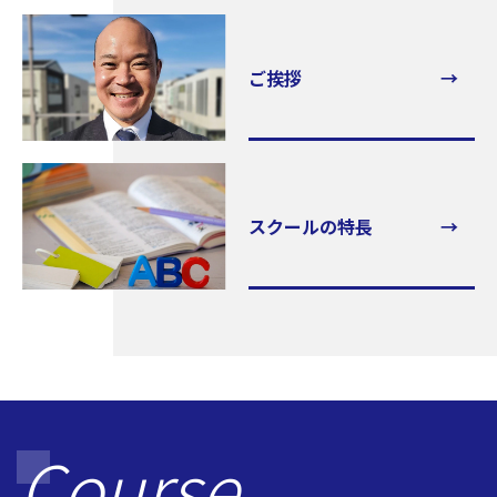
ご挨拶
スクールの特長
Course