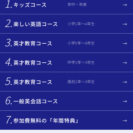
キッズコース
年中・年長
楽しい英語コース
小学1年～4年生
英才教育コース
小学5年～6年生
英才教育コース
中学1年～3年生
英才教育コース
高校1年～3年生
一般英会話コース
参加費無料の「年間特典」