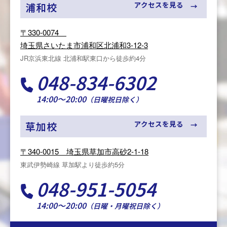
アクセスを見る
浦和校
〒330-0074
埼玉県さいたま市浦和区北浦和3-12-3
JR京浜東北線 北浦和駅東口から徒歩約4分
048-834-6302
14:00～20:00
（日曜祝日除く）
アクセスを見る
草加校
〒340-0015 埼玉県草加市高砂2-1-18
東武伊勢崎線 草加駅より徒歩約5分
048-951-5054
14:00～20:00
（日曜・月曜祝日除く）