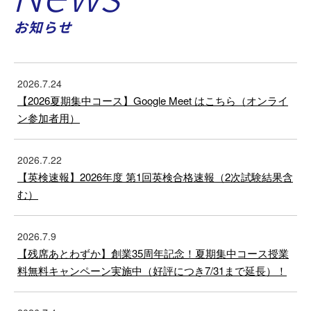
お知らせ
2026.7.24
【2026夏期集中コース】Google Meet はこちら（オンライ
ン参加者用）
2026.7.22
【英検速報】2026年度 第1回英検合格速報（2次試験結果含
む）
2026.7.9
【残席あとわずか】創業35周年記念！夏期集中コース授業
料無料キャンペーン実施中（好評につき7/31まで延長）！