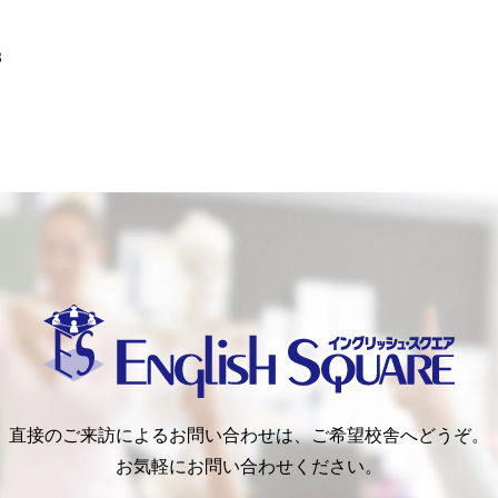
3
イングリッシュ・スクエア（English Square）
直接のご来訪によるお問い合わせは、ご希望校舎へどうぞ。
お気軽にお問い合わせください。