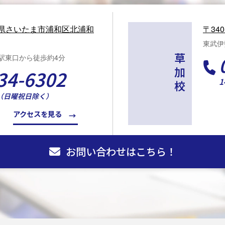
県さいたま市浦和区北浦和
〒34
東武伊
和駅東口から徒歩約4分
草加校
34-6302
1
（日曜祝日除く）
アクセスを見る
お問い合わせはこちら！