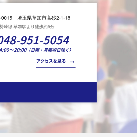
0-0015 埼玉県草加市高砂2-1-18
勢崎線 草加駅より徒歩約5分
048-951-5054
4:00～20:00
（日曜・月曜祝日除く）
アクセスを見る