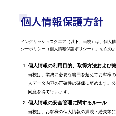
個人情報保護方針
イングリッシュスクエア（以下、当校）は、個人情
シーポリシー（個人情報保護ポリシー）」を次のよ
個人情報の利用目的、取得方法および
当校は、業務に必要な範囲を超えてお客様
人データ内容の正確性の確保に努めます。
同意を得て行います。
個人情報の安全管理に関するルール
当校は、お客様の個人情報の漏洩・紛失等