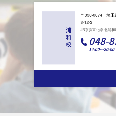
〒330-0074
埼玉
3-12-3
JR京浜東北線 北浦
浦和校
048-8
14:00～20:00