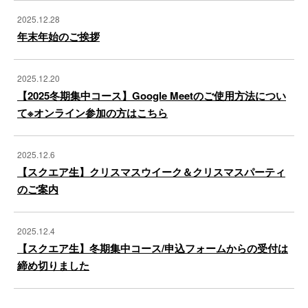
2025.12.28
年末年始のご挨拶
2025.12.20
【2025冬期集中コース】Google Meetのご使用方法につい
て※オンライン参加の方はこちら
2025.12.6
【スクエア生】クリスマスウイーク＆クリスマスパーティ
のご案内
2025.12.4
【スクエア生】冬期集中コース/申込フォームからの受付は
締め切りました