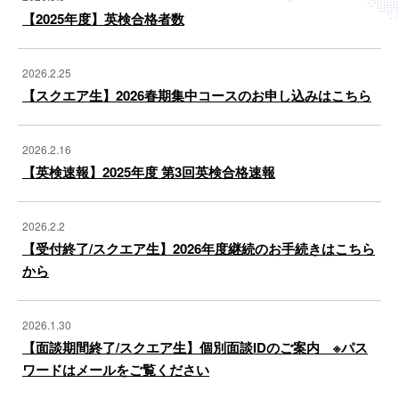
【2025年度】英検合格者数
2026.2.25
【スクエア生】2026春期集中コースのお申し込みはこちら
2026.2.16
【英検速報】2025年度 第3回英検合格速報
2026.2.2
【受付終了/スクエア生】2026年度継続のお手続きはこちら
から
2026.1.30
【面談期間終了/スクエア生】個別面談IDのご案内 ※パス
ワードはメールをご覧ください