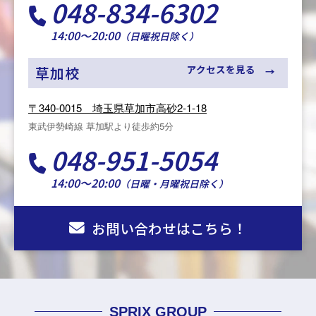
048-834-6302
14:00～20:00
（日曜祝日除く）
アクセスを見る
草加校
〒340-0015 埼玉県草加市高砂2-1-18
東武伊勢崎線 草加駅より徒歩約5分
048-951-5054
14:00～20:00
（日曜・月曜祝日除く）
お問い合わせはこちら！
SPRIX GROUP